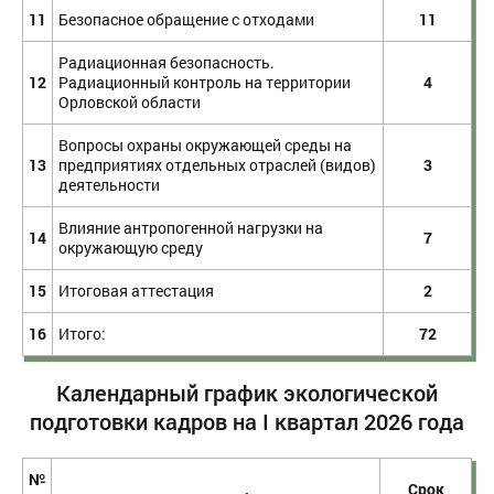
11
Безопасное обращение с отходами
11
Радиационная безопасность.
12
Радиационный контроль на территории
4
Орловской области
Вопросы охраны окружающей среды на
13
предприятиях отдельных отраслей (видов)
3
деятельности
Влияние антропогенной нагрузки на
14
7
окружающую среду
15
Итоговая аттестация
2
16
Итого:
72
Календарный график экологической
подготовки кадров на I квартал 2026 года
№
Срок