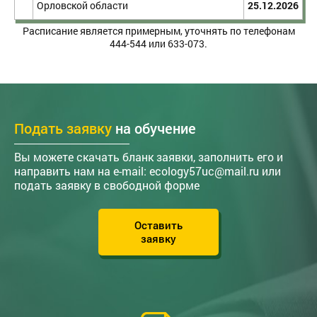
Орловской области
25.12.2026
Расписание является примерным, уточнять по телефонам
444-544
или
633-073
.
Подать заявку
на обучение
Вы можете скачать бланк заявки, заполнить его и
направить нам на e-mail: еcology57uc@mail.ru или
подать заявку в свободной форме
Оставить
заявку