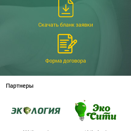
Скачать бланк заявки
Форма договора
Партнеры