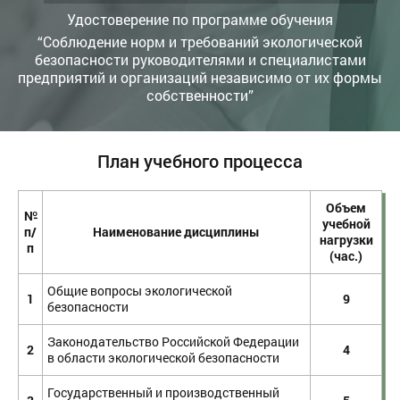
Удостоверение по программе обучения
“Соблюдение норм и требований экологической
безопасности руководителями и специалистами
предприятий и организаций независимо от их формы
собственности”
План учебного процесса
Объем
№
учебной
п/
Наименование дисциплины
нагрузки
п
(час.)
Общие вопросы экологической
1
9
безопасности
Законодательство Российской Федерации
2
4
в области экологической безопасности
Государственный и производственный